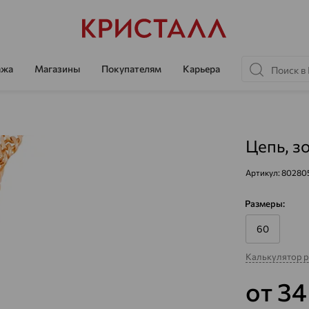
ажа
Магазины
Покупателям
Карьера
Цепь, з
Артикул:
80280
Размеры:
60
Калькулятор 
от 3