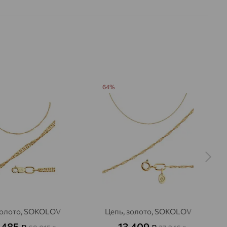
64%
золото, SOKOLOV
Цепь, золото, SOKOLOV
 485
13 409