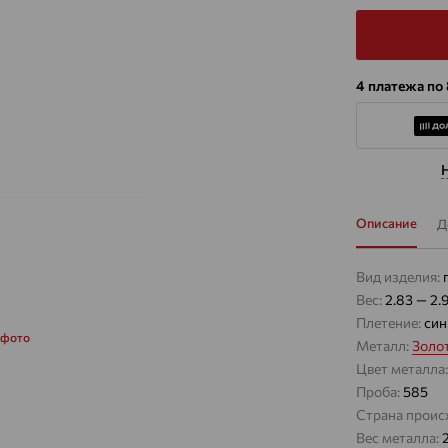
4 платежа по
Описание
Д
Вид изделия:
Вес:
2.83 — 2.
Плетение:
син
 фото
Металл:
Золо
Цвет металла
Проба:
585
Страна проис
Вес металла: