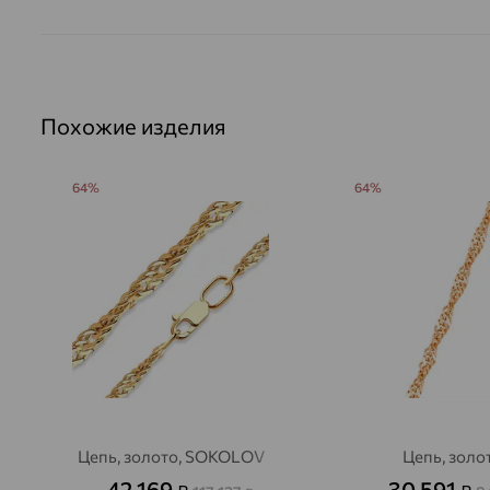
Похожие изделия
64%
64%
Цепь, золото, SOKOLOV
Цепь, золо
42 169
30 591