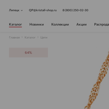
Липецк
QP@kristall-shop.ru
8 (800) 250-02-30
Каталог
Новинки
Коллекции
Акции
Распрод
Главная
Каталог
Цепи
64%