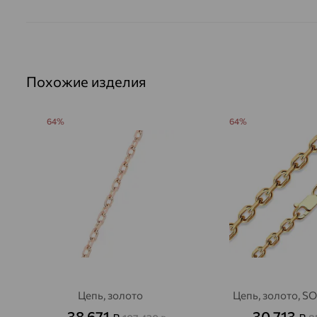
Похожие изделия
64%
64%
Цепь, золото
Цепь, золото, 
38 671
30 713