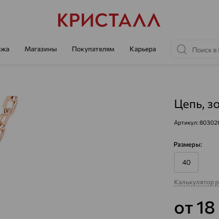
ажа
Магазины
Покупателям
Карьера
Цепь, з
Артикул:
80302
Размеры:
40
Калькулятор 
от 18