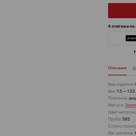
4 платежа по
Описание
Д
Вид изделия:
Вес:
1.5 — 1.53
Плетение:
яко
Металл:
Золо
Цвет металла
Проба:
585
Страна проис
Вес металла:
1