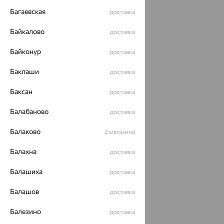
Багаевская
доставка
Байкалово
доставка
Байконур
доставка
Баклаши
доставка
Баксан
доставка
Балабаново
доставка
Балаково
2 магазина
Балахна
доставка
Балашиха
доставка
Балашов
доставка
Балезино
доставка