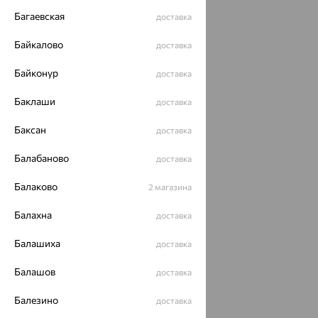
Багаевская
доставка
Байкалово
доставка
Байконур
доставка
Баклаши
доставка
Баксан
доставка
Балабаново
доставка
Балаково
2 магазина
Балахна
доставка
Балашиха
доставка
Балашов
доставка
Балезино
доставка