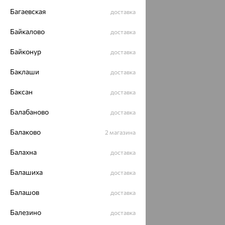
Багаевская
доставка
Байкалово
доставка
Байконур
доставка
Баклаши
доставка
Баксан
доставка
Балабаново
доставка
Балаково
2 магазина
Балахна
доставка
Балашиха
доставка
Балашов
доставка
Балезино
доставка