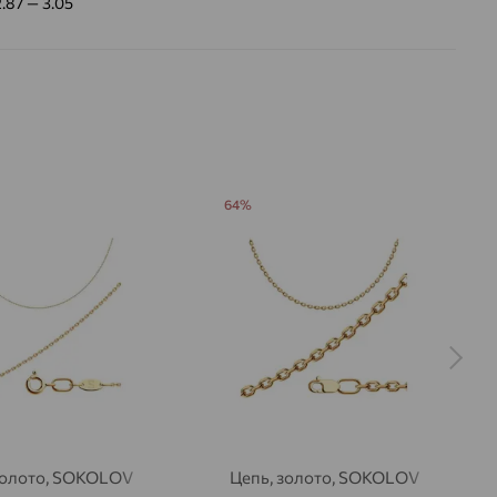
2.87 — 3.05
64%
золото, SOKOLOV
Цепь, золото, SOKOLOV