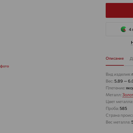
4 
Описание
Д
 фото
Вид изделия:
Вес:
5.89 — 6.
Плетение:
яко
Металл:
Золо
Цвет металла
Проба:
585
Страна проис
Вес металла: