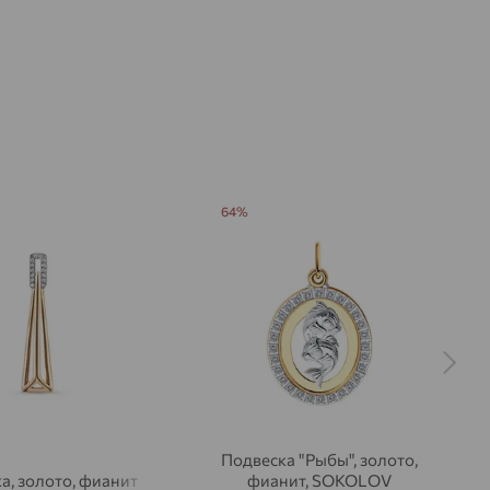
64%
Подвеска "Рыбы", золото,
а, золото, фианит
фианит, SOKOLOV