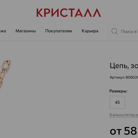
ажа
Магазины
Покупателям
Карьера
Цепь, з
Артикул:
80602
Размеры:
45
Калькулятор 
от 5