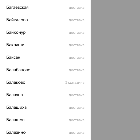
Багаевская
доставка
Байкалово
доставка
Байконур
доставка
Баклаши
доставка
Баксан
доставка
Балабаново
доставка
Балаково
2 магазина
Балахна
доставка
Балашиха
доставка
Балашов
доставка
Балезино
доставка