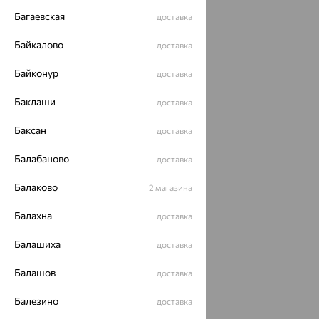
Багаевская
доставка
Байкалово
доставка
Байконур
доставка
Баклаши
доставка
Баксан
доставка
Балабаново
доставка
Балаково
2 магазина
Балахна
доставка
Балашиха
доставка
Балашов
доставка
Балезино
доставка