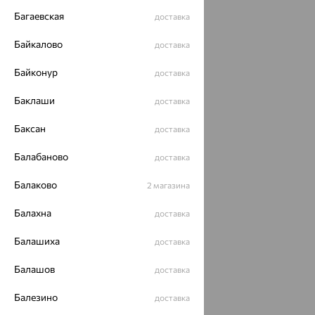
Багаевская
доставка
Байкалово
доставка
Байконур
доставка
Баклаши
доставка
Баксан
доставка
Балабаново
доставка
Балаково
2 магазина
Балахна
доставка
Балашиха
доставка
Балашов
доставка
Балезино
доставка