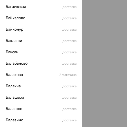
Багаевская
доставка
Байкалово
доставка
Байконур
доставка
Баклаши
доставка
Баксан
доставка
Балабаново
доставка
Балаково
2 магазина
Балахна
доставка
Балашиха
доставка
Балашов
доставка
Балезино
доставка