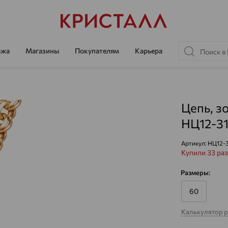
ажа
Магазины
Покупателям
Карьера
Цепь, з
НЦ12-3
Артикул:
НЦ12-
Купили 33 раз
Размеры:
60
Калькулятор 