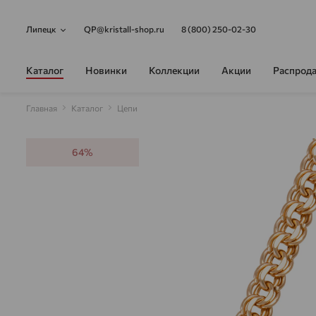
Липецк
QP@kristall-shop.ru
8 (800) 250-02-30
Каталог
Новинки
Коллекции
Акции
Распрод
Главная
Каталог
Цепи
64%