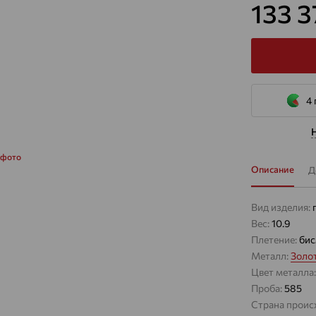
133 
4 
 фото
Описание
Д
Вид изделия:
Вес:
10.9
Плетение:
бис
Металл:
Золо
Цвет металла
Проба:
585
Страна проис