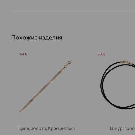
Похожие изделия
64%
70%
Цепь, золото, Красцветмет
Шнур, золо