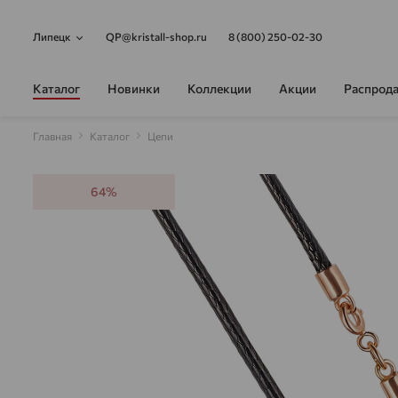
Липецк
QP@kristall-shop.ru
8 (800) 250-02-30
Каталог
Новинки
Коллекции
Акции
Распрод
Главная
Каталог
Цепи
64%