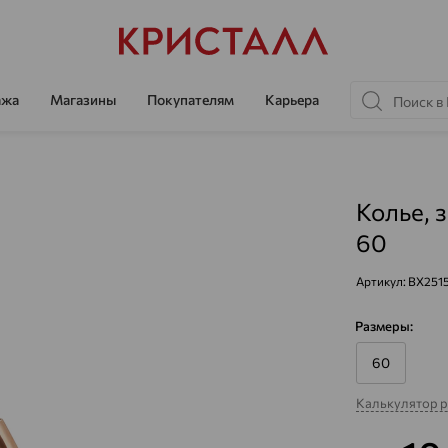
ажа
Магазины
Покупателям
Карьера
Колье, 
60
Артикул:
ВХ251
Размеры:
60
Калькулятор 