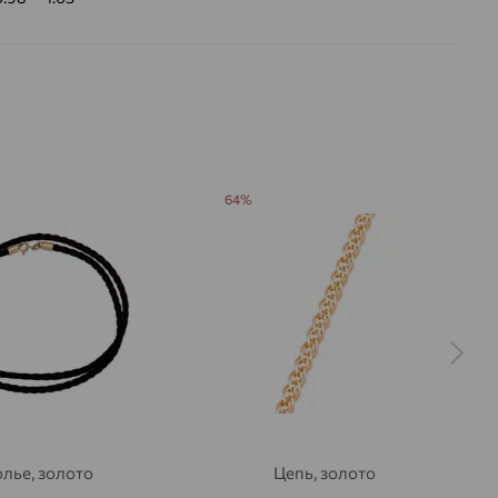
64%
лье, золото
Цепь, золото