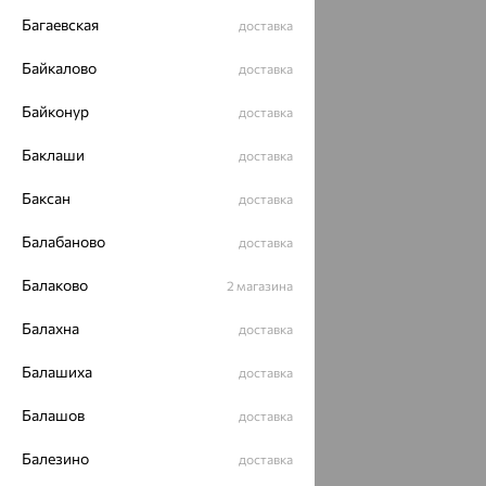
Багаевская
доставка
Байкалово
доставка
Байконур
доставка
Баклаши
доставка
Баксан
доставка
Балабаново
доставка
Балаково
2 магазина
Балахна
доставка
Балашиха
доставка
Балашов
доставка
Балезино
доставка