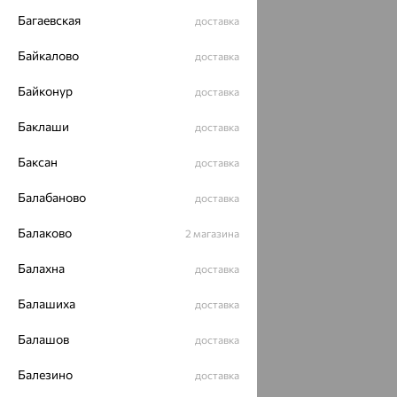
Багаевская
доставка
Байкалово
доставка
Байконур
доставка
Баклаши
доставка
Баксан
доставка
Балабаново
доставка
Балаково
2 магазина
Балахна
доставка
Балашиха
доставка
Балашов
доставка
Балезино
доставка