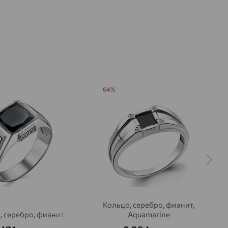
64%
Кольцо, серебро, фианит,
, серебро, фианит
Aquamarine