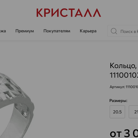
ажа
Премиум
Покупателям
Карьера
Кольцо,
1110010
Артикул:
111001
Размеры:
20.5
2
от 3 