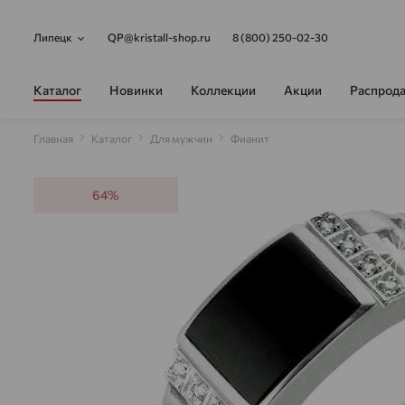
Липецк
QP@kristall-shop.ru
8 (800) 250-02-30
Каталог
Новинки
Коллекции
Акции
Распрод
Главная
Каталог
Для мужчин
Фианит
64%