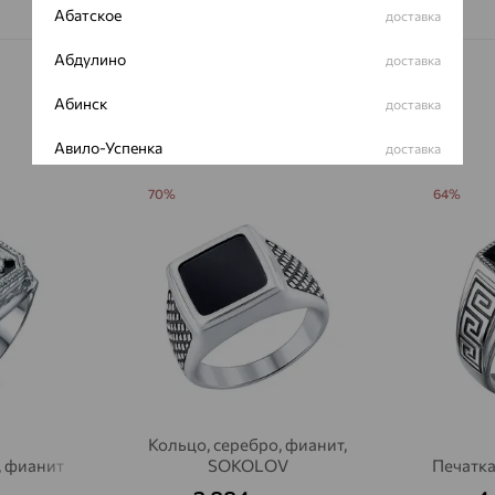
Абатское
доставка
Абдулино
доставка
Абинск
доставка
Авило-Успенка
доставка
Авсюнино
доставка
70%
64%
Агалатово
доставка
Агидель
доставка
Агинское
доставка
Агрыз
доставка
Адыгейск
доставка
Кольцо, серебро, фианит,
Азов
доставка
, фианит
SOKOLOV
Печатка