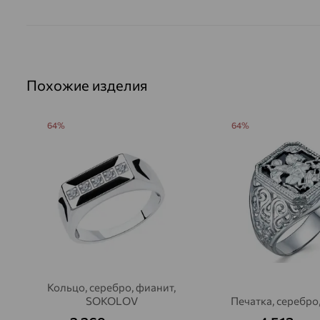
Похожие изделия
64%
64%
Кольцо, серебро, фианит,
SOKOLOV
Печатка, серебро