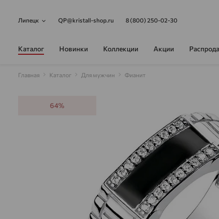
Липецк
QP@kristall-shop.ru
8 (800) 250-02-30
Каталог
Новинки
Коллекции
Акции
Распрод
Главная
Каталог
Для мужчин
Фианит
64%