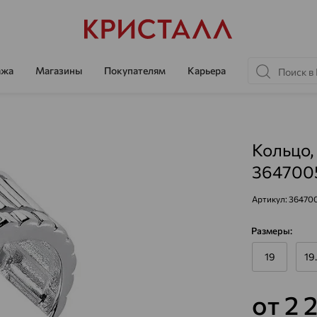
ажа
Магазины
Покупателям
Карьера
Кольцо,
364700
Артикул:
36470
Размеры:
19
19
от 2 