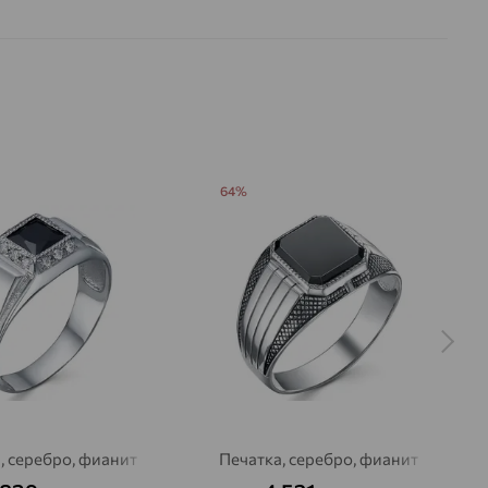
64%
, серебро, фианит
Печатка, серебро, фианит