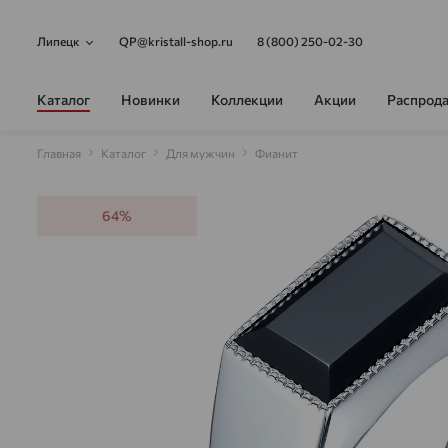
Липецк
QP@kristall-shop.ru
8 (800) 250-02-30
Каталог
Новинки
Коллекции
Акции
Распрод
Главная
Каталог
Для мужчин
Фианит
64%