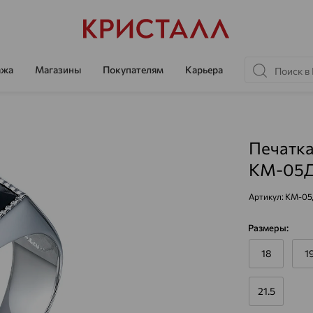
ажа
Магазины
Покупателям
Карьера
Печатка
КМ-05Д
Артикул:
КМ-05
Размеры:
18
1
21.5