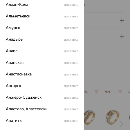
Алхан-Кала
Наименование цвета вставки:
Бесцветный
доставка
Альметьевск
доставка
Доставка и оплата
Амурск
доставка
Гарантия и возврат
Анадырь
доставка
Анапа
доставка
Анапская
доставка
Анастасиевка
Похожие изделия
доставка
Ангарск
доставка
70%
64%
64%
64%
70%
Анжеро-Судженск
доставка
Апастово, Апастовский район
доставка
Апатиты
доставка