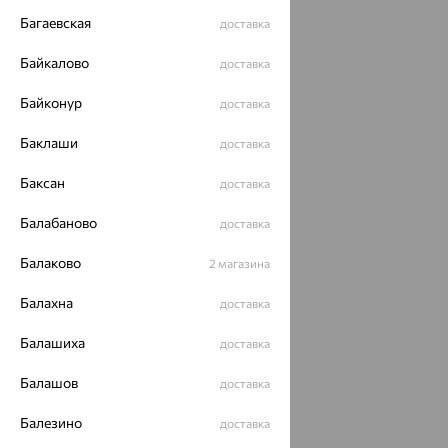
Багаевская
доставка
Байкалово
доставка
Байконур
доставка
Баклаши
доставка
Баксан
доставка
Балабаново
доставка
Балаково
2 магазина
Балахна
доставка
Балашиха
доставка
Балашов
доставка
Балезино
доставка