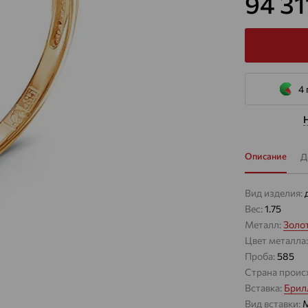
94 3
4 
Описание
Д
Вид изделия:
Вес:
1.75
Металл:
Золо
Цвет металла
Проба:
585
Страна проис
Вставка:
Брил
Вид вставки:
М