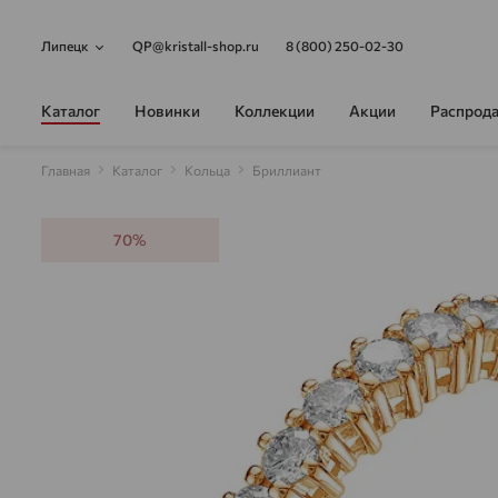
Липецк
QP@kristall-shop.ru
8 (800) 250-02-30
Каталог
Новинки
Коллекции
Акции
Распрод
Главная
Каталог
Кольца
Бриллиант
70%