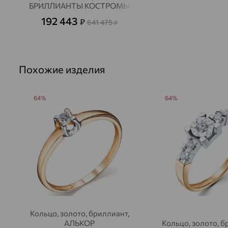
БРИЛЛИАНТЫ КОСТРОМЫ
192 443
₽
641 475
₽
Похожие изделия
64%
64%
Кольцо, золото, бриллиант,
АЛЬКОР
Кольцо, золото, 