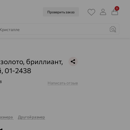
0
Проверить заказ
 золото, бриллиант,
, 01-2438
8
Написать отзыв
размера
Другой размер