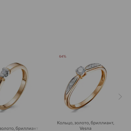
64%
Кольцо, золото, бриллиант,
золото, бриллиант
Vesna