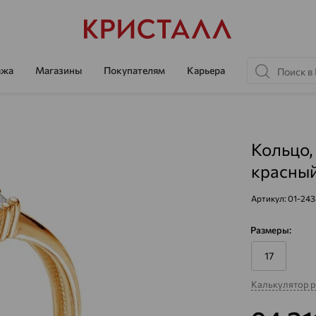
ажа
Магазины
Покупателям
Карьера
Кольцо,
красный
Артикул:
01-243
Размеры:
17
Калькулятор 