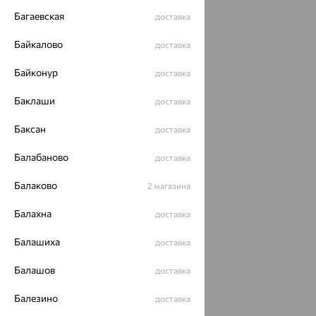
Багаевская
доставка
Байкалово
доставка
Байконур
доставка
Баклаши
доставка
Баксан
доставка
Балабаново
доставка
Балаково
2 магазина
Балахна
доставка
Балашиха
доставка
Балашов
доставка
Балезино
доставка