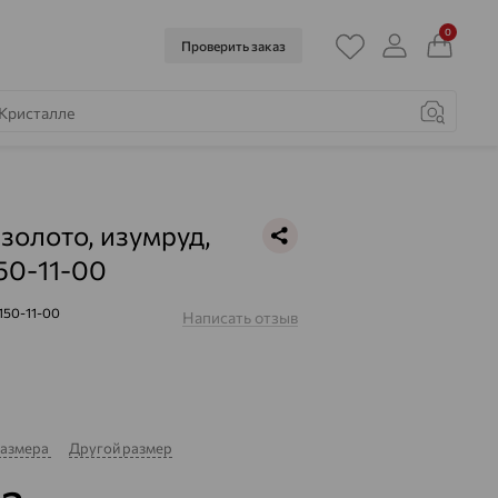
0
Проверить заказ
 золото, изумруд,
50-11-00
150-11-00
Написать отзыв
размера
Другой размер