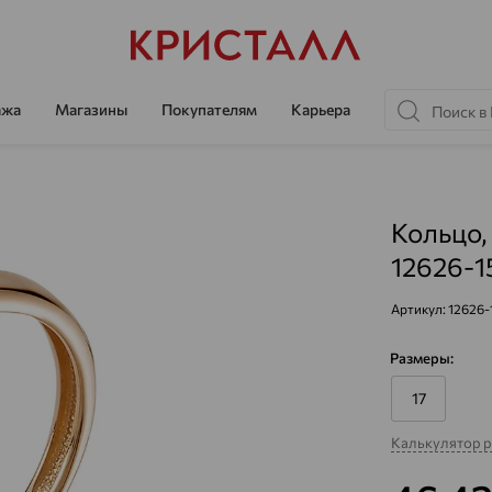
ажа
Магазины
Покупателям
Карьера
Кольцо,
12626-1
Артикул:
12626-
Размеры:
17
Калькулятор 