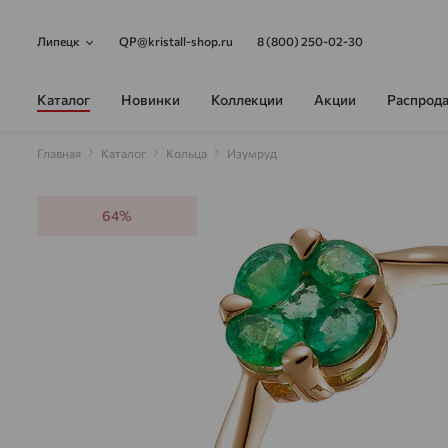
Липецк
QP@kristall-shop.ru
8 (800) 250-02-30
Каталог
Новинки
Коллекции
Акции
Распрод
Главная
Каталог
Кольца
Изумруд
64%