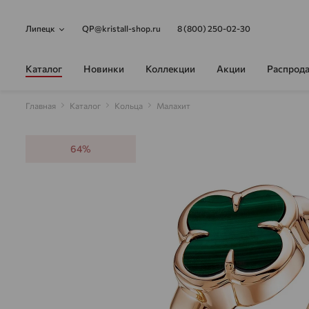
Липецк
QP@kristall-shop.ru
8 (800) 250-02-30
Каталог
Новинки
Коллекции
Акции
Распрод
Главная
Каталог
Кольца
Малахит
64%