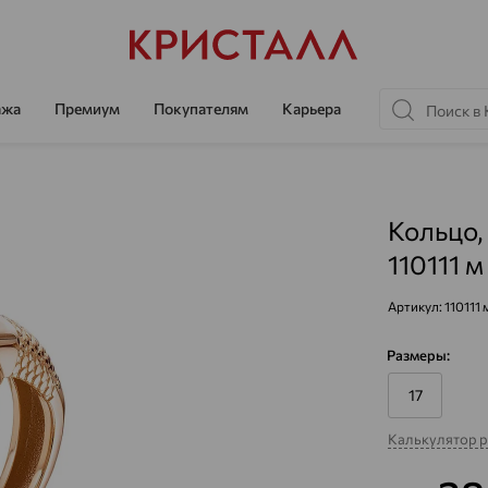
ажа
Премиум
Покупателям
Карьера
Кольцо,
110111 м
Артикул:
110111 
Размеры:
17
Калькулятор 