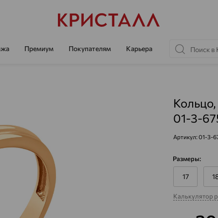
ажа
Премиум
Покупателям
Карьера
Кольцо,
01-3-67
Артикул:
01-3-6
Размеры:
17
1
Калькулятор 