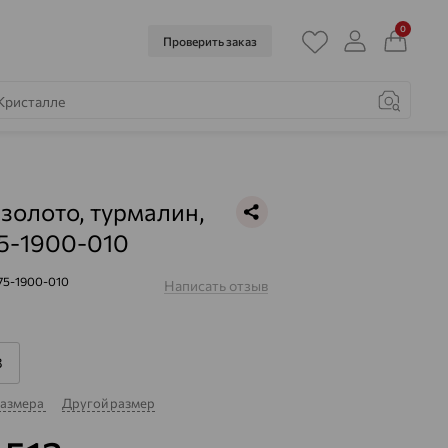
0
Проверить заказ
 золото, турмалин,
5-1900-010
75-1900-010
Написать отзыв
8
размера
Другой размер