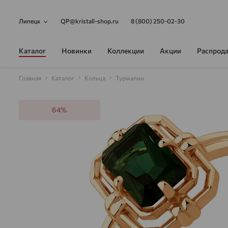
Липецк
QP@kristall-shop.ru
8 (800) 250-02-30
Каталог
Новинки
Коллекции
Акции
Распрод
Главная
Каталог
Кольца
Турмалин
64%