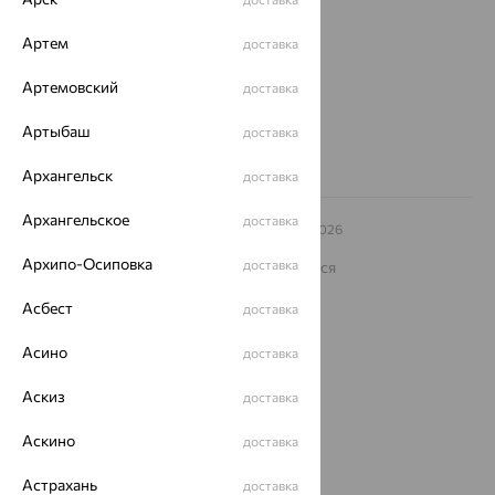
ул. Зегеля, 27/2
еще 3
Артем
доставка
Другие города
8 (800) 250-02-30
Артемовский
доставка
Заказать звонок
Артыбаш
доставка
Архангельск
доставка
Архангельское
доставка
© ООО «Ювелирный дом «Кристалл»,
2009
– 2026
Архив акций
Архив изделий
Карта сайта
Архипо-Осиповка
доставка
На информационном ресурсе применяются
рекомендательные технологии
Асбест
доставка
ОГРН 1044800168379
Политика конфеденциальности
Асино
доставка
Разработка сайта —
CUBA
Аскиз
доставка
Аскино
доставка
Астрахань
доставка