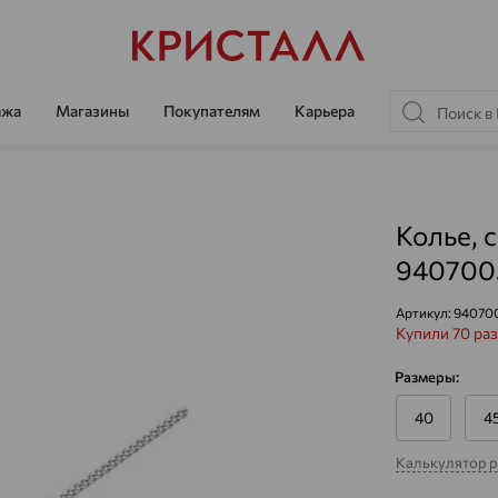
ажа
Магазины
Покупателям
Карьера
Колье, 
940700
Артикул:
94070
Купили 70 раз
Размеры:
40
4
Калькулятор 