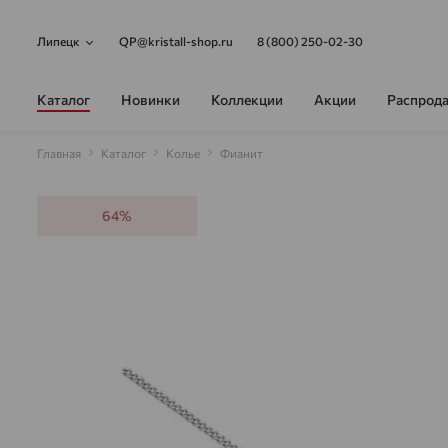
Липецк
QP@kristall-shop.ru
8 (800) 250-02-30
Каталог
Новинки
Коллекции
Акции
Распрод
Главная
Каталог
Колье
Фианит
64%