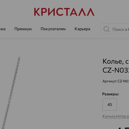
ажа
Премиум
Покупателям
Карьера
Колье, 
CZ-N03
Артикул:
CZ-N0
Размеры:
45
Калькулятор 