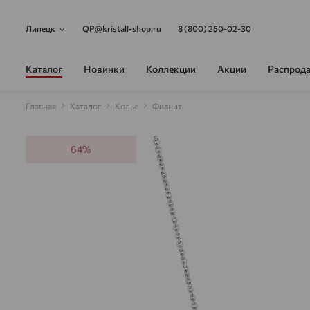
Липецк
QP@kristall-shop.ru
8 (800) 250-02-30
Каталог
Новинки
Коллекции
Акции
Распрод
Главная
Каталог
Колье
Фианит
64%