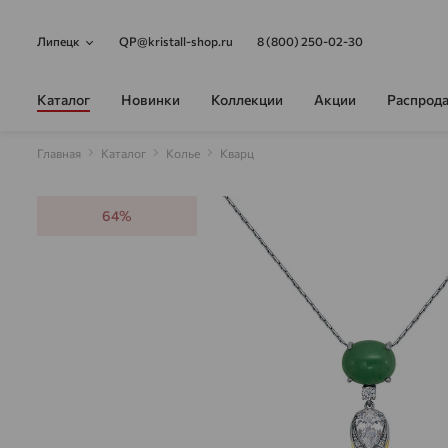
Липецк
QP@kristall-shop.ru
8 (800) 250-02-30
Каталог
Новинки
Коллекции
Акции
Распрод
Главная
Каталог
Колье
Кварц
64%