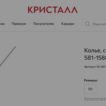
ажа
Премиум
Покупателям
Карьера
Колье, с
581-158
Артикул:
16-581
Размеры:
50
Калькулятор 