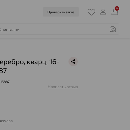
0
Проверить заказ
еребро, кварц, 16-
87
-15887
Написать отзыв
размера