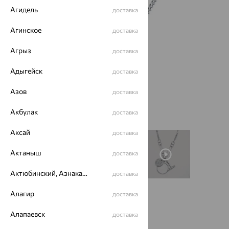
Агидель
доставка
Агинское
доставка
Агрыз
доставка
Адыгейск
доставка
Азов
доставка
Акбулак
доставка
Аксай
доставка
Актаныш
доставка
Актюбинский, Азнакаевский район
доставка
Алагир
доставка
Размеры:
Алапаевск
доставка
50