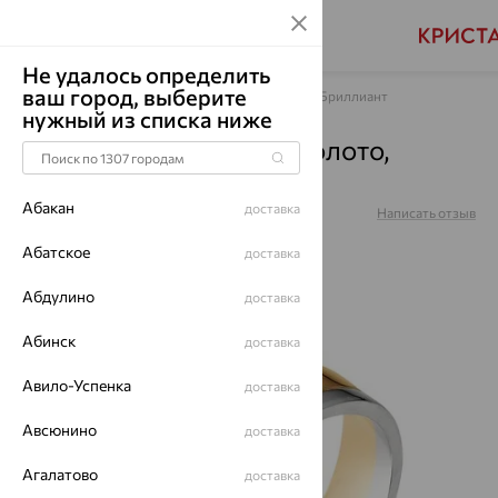
Не удалось определить
ваш город, выберите
Главная
Каталог
Обручальные кольца
Бриллиант
нужный из списка ниже
Кольцо обручальное, золото,
бриллиант, 12386-100
Абакан
доставка
Артикул:
12386-100
Написать отзыв
Абатское
доставка
Абдулино
доставка
64%
Абинск
доставка
Авило-Успенка
доставка
Авсюнино
доставка
Агалатово
доставка