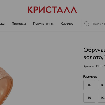
ажа
Премиум
Покупателям
Карьера
Обручал
золото,
Артикул:
Т10061
Размеры:
16
16
19
19