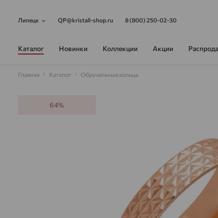
Липецк
QP@kristall-shop.ru
8 (800) 250-02-30
Каталог
Новинки
Коллекции
Акции
Распрод
Главная
Каталог
Обручальные кольца
64%