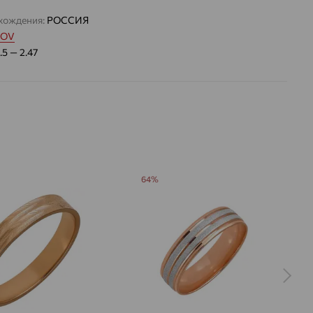
хождения:
РОССИЯ
TOV
.5 — 2.47
64%