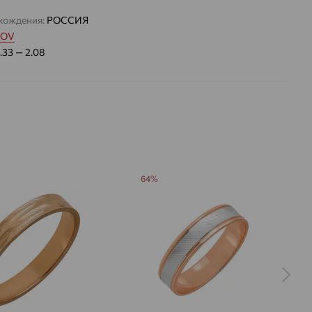
хождения:
РОССИЯ
TOV
1.33 — 2.08
64%