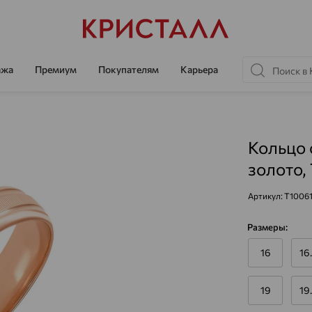
ажа
Премиум
Покупателям
Карьера
Кольцо 
золото,
Артикул:
Т1006
Размеры:
16
16
19
19