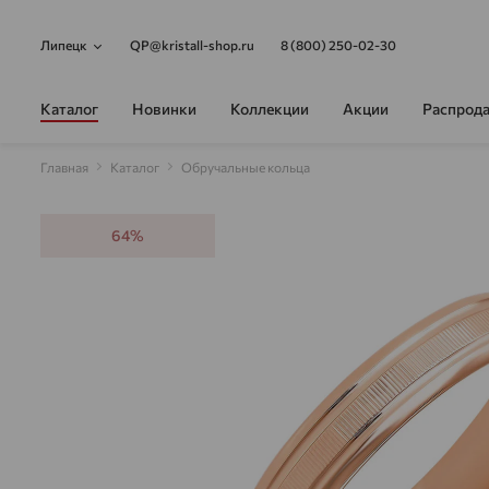
Липецк
QP@kristall-shop.ru
8 (800) 250-02-30
Каталог
Новинки
Коллекции
Акции
Распрод
Главная
Каталог
Обручальные кольца
64%