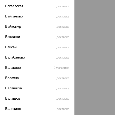
Багаевская
доставка
Байкалово
доставка
Байконур
доставка
Баклаши
доставка
Баксан
доставка
Балабаново
доставка
Балаково
2 магазина
Балахна
доставка
Балашиха
доставка
Балашов
доставка
Балезино
доставка