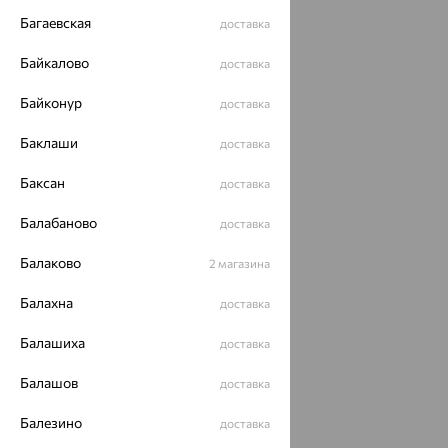
Багаевская
доставка
Байкалово
доставка
Байконур
доставка
Баклаши
доставка
Баксан
доставка
Балабаново
доставка
Балаково
2 магазина
Балахна
доставка
Балашиха
доставка
Балашов
доставка
Балезино
доставка