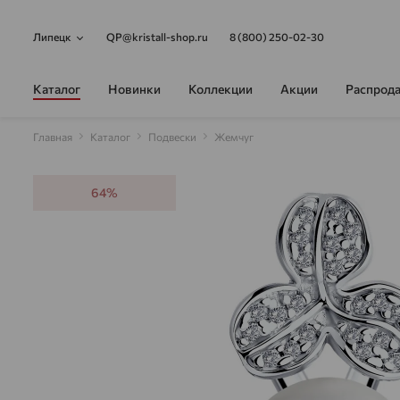
Липецк
QP@kristall-shop.ru
8 (800) 250-02-30
Каталог
Новинки
Коллекции
Акции
Распрод
Главная
Каталог
Подвески
Жемчуг
64%