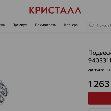
ажа
Премиум
Покупателям
Карьера
Подвеск
940331
Артикул:
94033
1 26