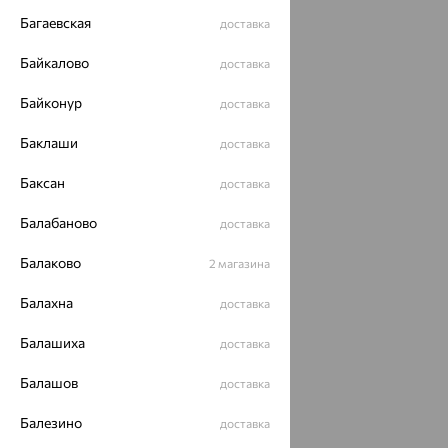
Багаевская
доставка
Байкалово
доставка
Байконур
доставка
Баклаши
доставка
Баксан
доставка
Балабаново
доставка
Балаково
2 магазина
Балахна
доставка
Балашиха
доставка
Балашов
доставка
Балезино
доставка