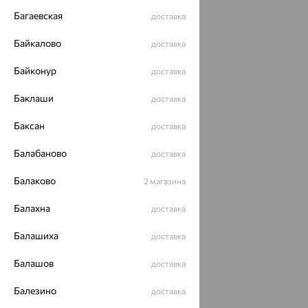
Багаевская
доставка
Байкалово
доставка
Байконур
доставка
Баклаши
доставка
Баксан
доставка
Балабаново
доставка
Балаково
2 магазина
Балахна
доставка
Балашиха
доставка
Балашов
доставка
Балезино
доставка