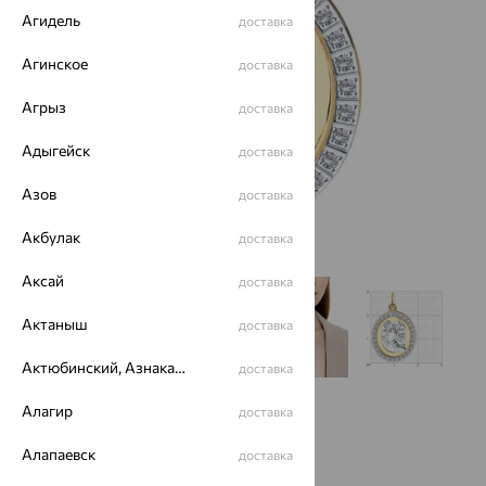
Агидель
доставка
Агинское
доставка
Агрыз
доставка
Адыгейск
доставка
Азов
доставка
Акбулак
доставка
Аксай
доставка
Актаныш
доставка
Актюбинский, Азнакаевский район
доставка
Алагир
доставка
Алапаевск
доставка