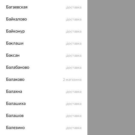
Багаевская
доставка
Байкалово
доставка
Байконур
доставка
Баклаши
доставка
Баксан
доставка
Балабаново
доставка
Балаково
2 магазина
Балахна
доставка
Балашиха
доставка
Балашов
доставка
Балезино
доставка