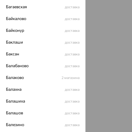
Багаевская
доставка
Байкалово
доставка
Байконур
доставка
Баклаши
доставка
Баксан
доставка
Балабаново
доставка
Балаково
2 магазина
Балахна
доставка
Балашиха
доставка
Балашов
доставка
Балезино
доставка