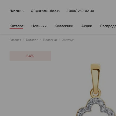
Липецк
QP@kristall-shop.ru
8 (800) 250-02-30
Каталог
Новинки
Коллекции
Акции
Распрод
Главная
Каталог
Подвески
Жемчуг
64%