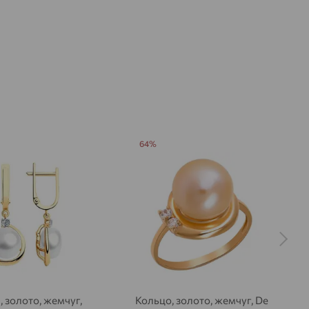
64%
, золото, жемчуг,
Кольцо, золото, жемчуг, De