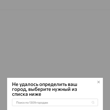
Наименование
Характеристик
ВИД КАМН
ПРОИСХОЖ
ЦВЕТ
Не удалось определить ваш
город, выберите нужный из
списка ниже