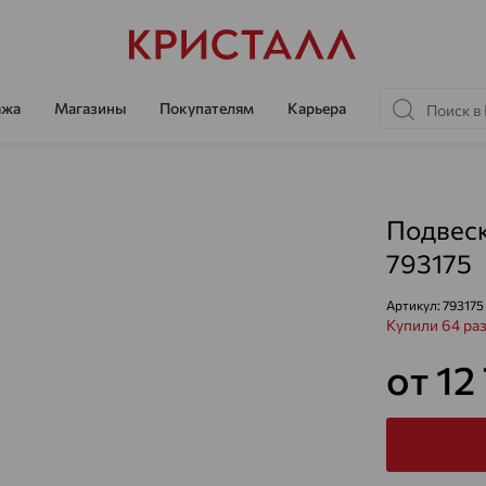
ажа
Магазины
Покупателям
Карьера
Подвеск
793175
Артикул:
793175
Купили 64 ра
от 12