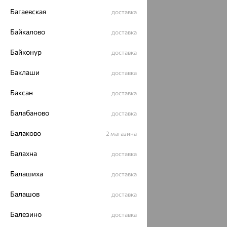
Багаевская
доставка
Байкалово
доставка
Байконур
доставка
Баклаши
доставка
Баксан
доставка
Балабаново
доставка
Балаково
2 магазина
Балахна
доставка
Балашиха
доставка
Балашов
доставка
Балезино
доставка