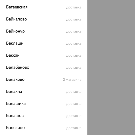
Багаевская
доставка
Байкалово
доставка
Байконур
доставка
Баклаши
доставка
Баксан
доставка
Балабаново
доставка
Балаково
2 магазина
Балахна
доставка
Балашиха
доставка
Балашов
доставка
Балезино
доставка