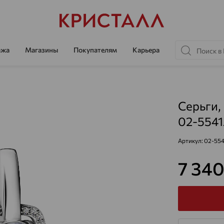
ажа
Магазины
Покупателям
Карьера
Серьги,
02-554
Артикул:
02-55
7 34