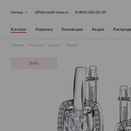
Липецк
QP@kristall-shop.ru
8 (800) 250-02-30
Каталог
Новинки
Коллекции
Акции
Распрод
Главная
Каталог
Серьги
Фианит
64%