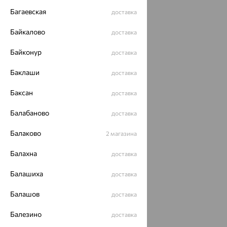
Багаевская
доставка
Байкалово
доставка
Байконур
доставка
Баклаши
доставка
Баксан
доставка
Балабаново
доставка
Балаково
2 магазина
Балахна
доставка
Балашиха
доставка
Балашов
доставка
Балезино
доставка