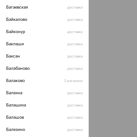
Багаевская
доставка
Байкалово
доставка
Байконур
доставка
Баклаши
доставка
Баксан
доставка
Балабаново
доставка
Балаково
2 магазина
Балахна
доставка
Балашиха
доставка
Балашов
доставка
Балезино
доставка