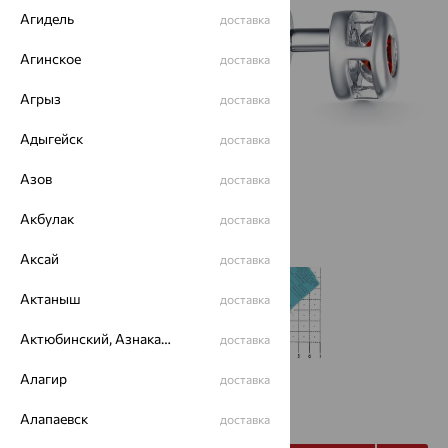
Агидель
доставка
Агинское
доставка
Агрыз
доставка
Адыгейск
доставка
Азов
доставка
Акбулак
доставка
Аксай
доставка
Актаныш
доставка
Актюбинский, Азнакаевский район
доставка
Алагир
доставка
от 679
₽
2 263
Алапаевск
₽
доставка