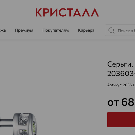
ажа
Премиум
Покупателям
Карьера
Серьги,
203603
Артикул:
20360
от 6