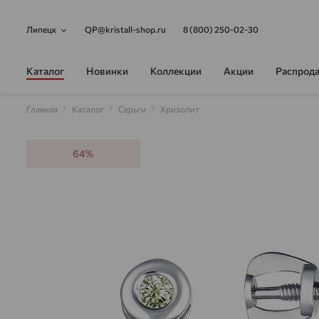
Липецк
QP@kristall-shop.ru
8 (800) 250-02-30
Каталог
Новинки
Коллекции
Акции
Распрод
Главная
Каталог
Серьги
Хризолит
64%