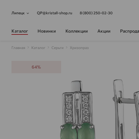
Липецк
QP@kristall-shop.ru
8 (800) 250-02-30
Каталог
Новинки
Коллекции
Акции
Распрод
Главная
Каталог
Серьги
Хризопраз
64%