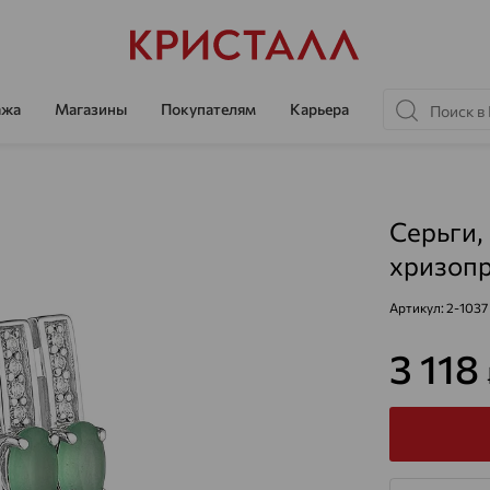
ажа
Магазины
Покупателям
Карьера
Серьги,
хризопр
Артикул:
2-1037
3 118