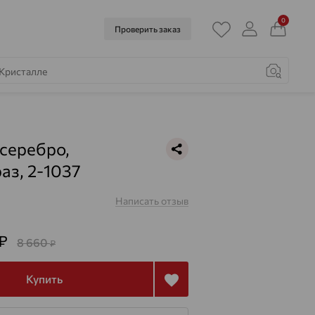
0
Проверить заказ
 серебро,
аз, 2-1037
Написать отзыв
₽
8 660
₽
Купить