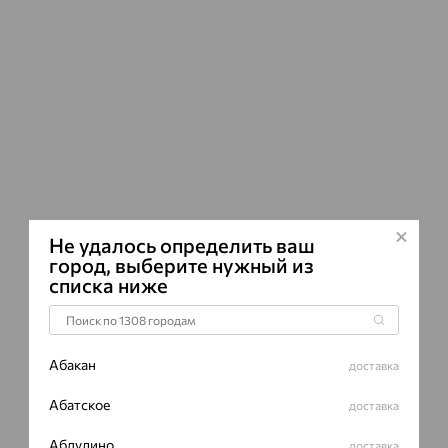
ВИД КАМН
ПРОИСХОЖ
ЦВЕТ
Не удалось определить ваш
город, выберите нужный из
списка ниже
Абакан
доставка
Абатское
доставка
Абдулино
доставка