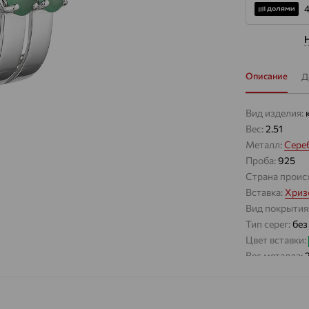
Описание
Д
Вид изделия:
Вес:
2.51
Металл:
Сере
Проба:
925
Страна проис
Вставка:
Хриз
Вид покрытия
Тип серег:
без
Цвет вставки:
Вес металла:
Наименование
Характеристик