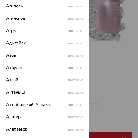
Агидель
доставка
Агинское
доставка
Агрыз
доставка
Адыгейск
доставка
Азов
доставка
Акбулак
доставка
Аксай
доставка
Актаныш
доставка
Актюбинский, Азнакаевский район
доставка
Алагир
13 720
доставка
₽
39 200
₽
Алапаевск
доставка